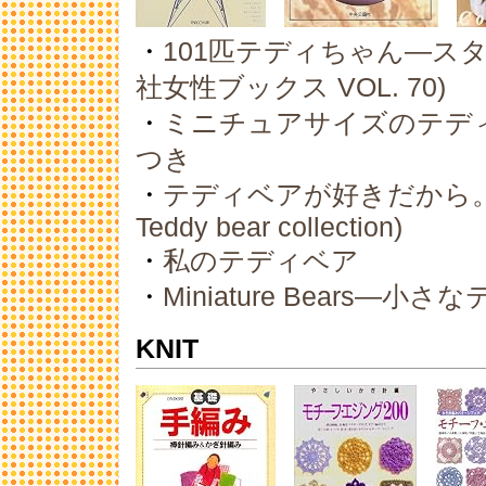
・
101匹テディちゃん―ス
社女性ブックス VOL. 70)
・
ミニチュアサイズのテデ
つき
・
テディベアが好きだから。―
Teddy bear collection)
・
私のテディベア
・
Miniature Bears―小
KNIT