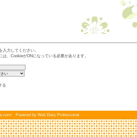
を入力してください。
は、CookieがONになっている必要があります。
する
a.com/
, Powered by
Web Diary Professional