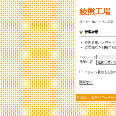
綾熊工場
縫ったり編んだりの記録
管理者用
管理者用パスワード
管理機能を利用するに
パスワード
作業内容
ログイン状態を記憶
©
綾熊工場 http://ayakum