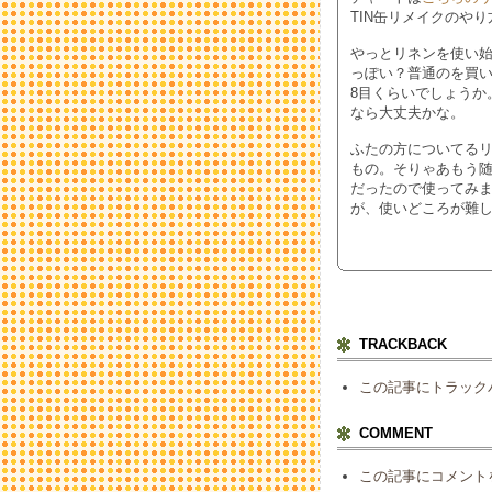
TIN缶リメイクのや
やっとリネンを使い
っぽい？普通のを買い
8目くらいでしょうか
なら大丈夫かな。
ふたの方についてるリ
もの。そりゃあもう
だったので使ってみ
が、使いどころが難
TRACKBACK
この記事にトラック
COMMENT
この記事にコメント