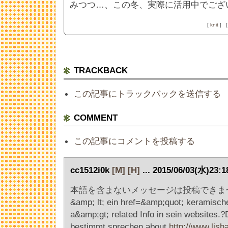
みつつ…、この冬、実際に活用中でござ
[
knit
]
TRACKBACK
この記事にトラックバックを送信する
COMMENT
この記事にコメントを投稿する
cc1512i0k
[M]
[H]
... 2015/06/03(水)23:
本語を含まないメッセージは投稿できませLear
&amp; lt; ein href=&amp;quot; keramische
a&amp;gt; related Info in sein websites.
bestimmt sprechen about
http://www.lisha