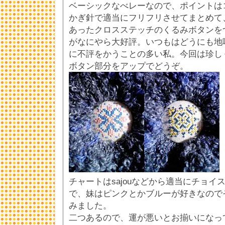
ベーシックなべレーなので、ポイントは
かぎ針で適当にフリフリさせてまとめて
あったクロスステッチのくるみボタンを
がなにやら大好評。いつもはどうにも地
に不評をかうことの多い私。今回は珍し
ボタン部分をアップでどうぞ。
チャートはsajouなどから適当にチョイ
で、妹はピンクとかブルーが好きなので
みました。
二つあるので、運が悪いとお揃いになっ