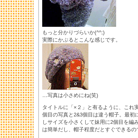
もっと分かりづらいか(^^;)
実際にかぶるとこんな感じです。
…写真は小さめにね(笑)
タイトルに「×２」と有るように、これ実
個目の写真と2&3個目は違う帽子。最初
しサイズを小さくして妹用に2個目を編
は簡単だし、帽子程度だとすぐできるの