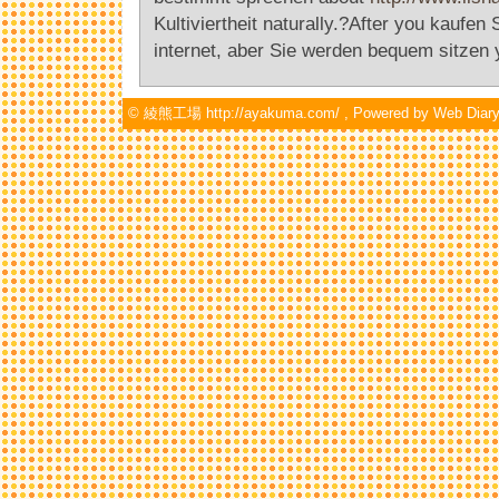
Kultiviertheit naturally.?After you kaufen 
internet, aber Sie werden bequem sitzen 
©
綾熊工場 http://ayakuma.com/
, Powered by
Web Diary