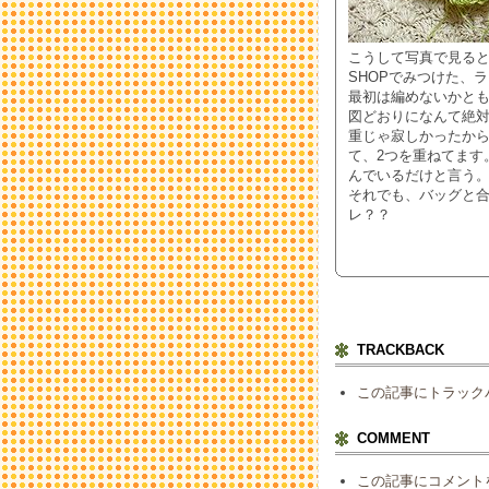
こうして写真で見ると
SHOPでみつけた、
最初は編めないかと
図どおりになんて絶対
重じゃ寂しかったか
て、2つを重ねてます
んでいるだけと言う
それでも、バッグと
レ？？
TRACKBACK
この記事にトラック
COMMENT
この記事にコメント