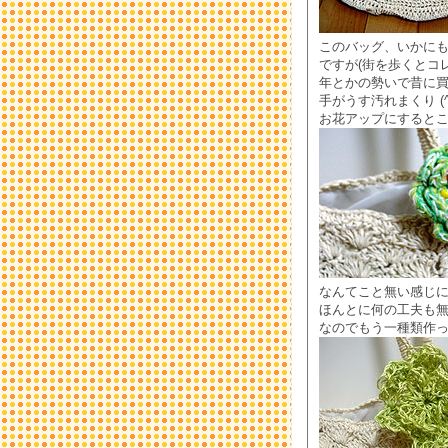
このバッグ、いかに
ですが(街を歩くとコ
年とかの勢いで昔に買
手がうす汚れまくり (
お花アップにすると
なんてこと無い感じ
ほんとに何の工夫も
なのでもう一種類作