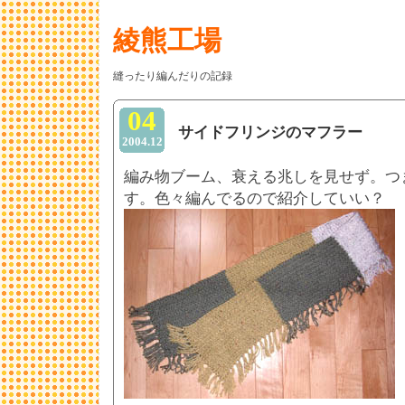
綾熊工場
縫ったり編んだりの記録
04
サイドフリンジのマフラー
2004.12
編み物ブーム、衰える兆しを見せず。つ
す。色々編んでるので紹介していい？